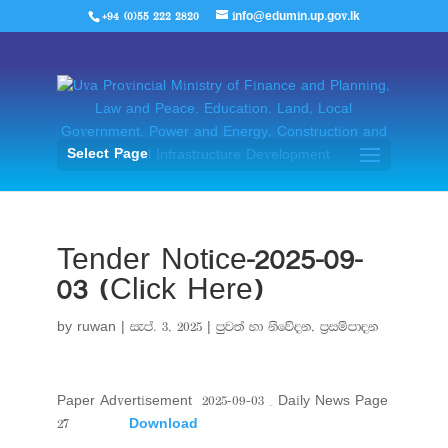
+94 (0)55 222 2820
info@edumin.up.gov.lk
Select Page
Tender Notice-2025-09-
03 (Click Here)
by
ruwan
|
සැප්. 3, 2025
|
පුවත් හා නිවේදන
,
ප්‍රසම්පාදන
Paper Advertisement 2025-09-03 – Daily News Page
27
Download